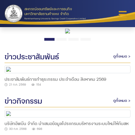
สหกรณ์ออมทรัพย์และการธนกิจ
มหาวิทยาลัยรามคำแหง จำกัด
Ramkhamhaeng University Savings Credit Cooperative Limited
ข่าวประชาสัมพันธ์
ดูทั้งหมด >
ประชาสัมพันธ์การทำธุระกรรม ประจำเดือน สิงหาคม 2569
21 ก.ค. 2569
154
ข่าวกิจกรรม
ดูทั้งหมด >
บริษัทอัพบีน จำกัด นำเสนอข้อมูลโปรแกรมบริหารงานระบบใหม่ให้กับสห
กรณ์ฯ
30 ก.ค. 2568
698