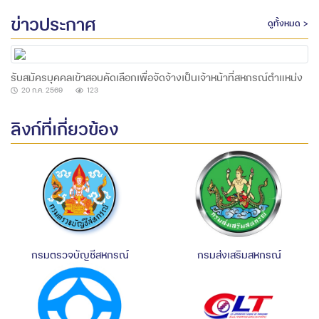
ข่าวประกาศ
ดูทั้งหมด >
รับสมัครบุคคลเข้าสอบคัดเลือกเพื่อจัดจ้างเป็นเจ้าหน้าที่สหกรณ์ตำแหน่ง
เจ้าหน้าที่การเงิน 1 อัตรา
20 ก.ค. 2569
123
ลิงก์ที่เกี่ยวข้อง
กรมตรวจบัญชีสหกรณ์
กรมส่งเสริมสหกรณ์