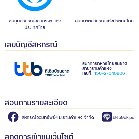
ชุมนุมสหกรณ์ออมทรัพย์แห่ง
สันนิบาตสหกรณ์แห่งประเทศไทย
ประเทศไทย
เลขบัญชีสหกรณ์
ธนาคารทหารไทยธนชาต
สาขารามคำแหง
เลขที่
156-2-040806
สอบถามรายละเอียด
สหกรณ์ออมทรัพย์ฯ ม.รามคำแหง จำกัด
@159uklpq
สถิติการเข้าชมเว็บไซต์