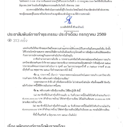
ประชาสัมพันธ์การทำธุระกรรม ประจำเดือน กรกฎาคม 2569
313 ครั้ง
เรื่อง หลักเกณฑ์การถือหุ้นรายเดือน