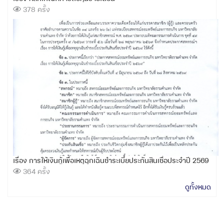
378 ครั้ง
เรื่อง การให้เงินกู้เพื่อเหตุฉุกเฉินชำระเบี้ยประกันสินเชื่อประจำปี 2569
364 ครั้ง
ดูทั้งหมด